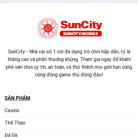
SunCity - Nhà cái số 1 với đa dạng trò chơi hấp dẫn, tỷ lệ
thắng cao và phần thưởng khủng. Tham gia ngay để khám
phá sân chơi uy tín, an toàn, và thử thách mọi giới hạn cùng
cộng đồng game thủ đông đảo!
SẢN PHẨM
Casino
Thể Thao
Đá Gà