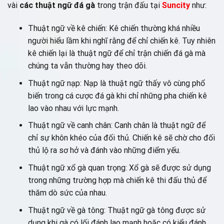
vài
các thuật ngữ đá gà
trong trận đấu tại
Suncity
như:
Thuật ngữ về kê chiến: Kê chiến thường khá nhiều
người hiểu lầm khi nghĩ rằng để chỉ chiến kê. Tuy nhiên
kê chiến lại là thuật ngữ để chỉ trận chiến đá gà mà
chúng ta vẫn thường hay theo dõi.
Thuật ngữ nạp: Nạp là thuật ngữ thấy vô cùng phổ
biến trong cá cược đá gà khi chỉ những pha chiến kê
lao vào nhau với lực mạnh.
Thuật ngữ về canh chân: Canh chân là thuật ngữ để
chỉ sự khôn khéo của đối thủ. Chiến kê sẽ chờ cho đối
thủ lộ ra sơ hở và đánh vào những điểm yếu.
Thuật ngữ xổ gà quan trọng: Xổ gà sẽ được sử dụng
trong những trường hợp mà chiến kê thi đấu thủ để
thăm dò sức của nhau.
Thuật ngữ về gà tông: Thuật ngữ gà tông được sử
dụng khi gà có lối đánh lao mạnh hoặc có kiểu đánh