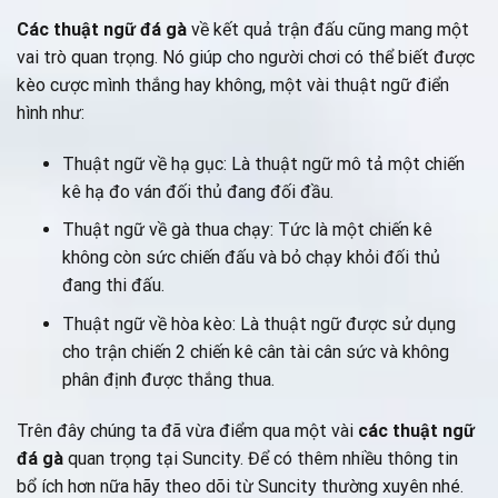
Các thuật ngữ đá gà
về kết quả trận đấu cũng mang một
vai trò quan trọng. Nó giúp cho người chơi có thể biết được
kèo cược mình thắng hay không, một vài thuật ngữ điển
hình như:
Thuật ngữ về hạ gục: Là thuật ngữ mô tả một chiến
kê hạ đo ván đối thủ đang đối đầu.
Thuật ngữ về gà thua chạy: Tức là một chiến kê
không còn sức chiến đấu và bỏ chạy khỏi đối thủ
đang thi đấu.
Thuật ngữ về hòa kèo: Là thuật ngữ được sử dụng
cho trận chiến 2 chiến kê cân tài cân sức và không
phân định được thắng thua.
Trên đây chúng ta đã vừa điểm qua một vài
các thuật ngữ
đá gà
quan trọng tại Suncity. Để có thêm nhiều thông tin
bổ ích hơn nữa hãy theo dõi từ Suncity thường xuyên nhé.