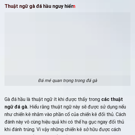
Thuật ngữ gà đá hầu nguy hiểm
Đá mé quan trọng trong đá gà
Gà đá hầu là thuật ngữ ít khi được thấy trong
các thuật
ngữ đá gà.
Hiểu rằng thuật ngữ này sẽ được sử dụng nếu
như chiến kê nhắm vào phần cổ của chiến kê đối thủ. Cách
đánh này vô cùng hiệu quả khi có thể hạ gục ngay đối thủ
khi đánh trúng. Vì vậy những chiến kê sở hữu được cách