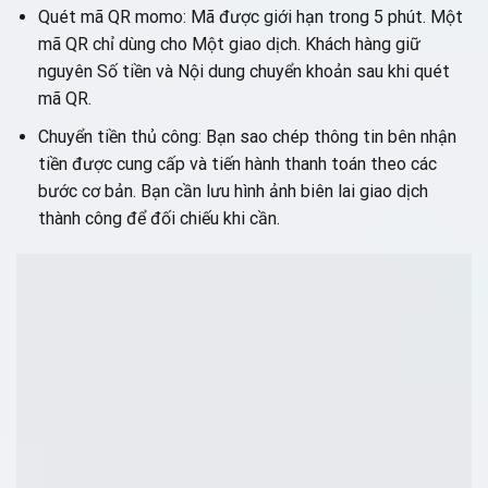
Quét mã QR momo: Mã được giới hạn trong 5 phút. Một
mã QR chỉ dùng cho Một giao dịch. Khách hàng giữ
nguyên Số tiền và Nội dung chuyển khoản sau khi quét
mã QR.
Chuyển tiền thủ công: Bạn sao chép thông tin bên nhận
tiền được cung cấp và tiến hành thanh toán theo các
bước cơ bản. Bạn cần lưu hình ảnh biên lai giao dịch
thành công để đối chiếu khi cần.