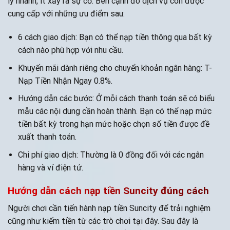
lý nhanh, ít xảy ra sự cố. Bên cạnh đó dịch vụ còn được
cung cấp với những ưu điểm sau:
6 cách giao dịch: Bạn có thể nạp tiền thông qua bất kỳ
cách nào phù hợp với nhu cầu.
Khuyến mãi dành riêng cho chuyển khoản ngân hàng: T-
Nạp Tiền Nhận Ngay 0.8%.
Hướng dẫn các bước: Ở mỗi cách thanh toán sẽ có biểu
mẫu các nội dung cần hoàn thành. Bạn có thể nạp mức
tiền bất kỳ trong hạn mức hoặc chọn số tiền được đề
xuất thanh toán.
Chi phí giao dịch: Thường là 0 đồng đối với các ngân
hàng và ví điện tử.
Hướng dẫn cách nạp tiền Suncity đúng cách
Người chơi cần tiến hành nạp tiền Suncity để trải nghiệm
cũng như kiếm tiền từ các trò chơi tại đây. Sau đây là