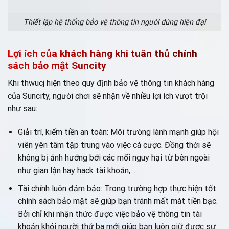
Thiết lập hệ thống bảo vệ thông tin người dùng hiện đại
Lợi ích của khách hàng khi tuân thủ chính
sách bảo mật Suncity
Khi thwucj hiện theo quy định bảo vệ thông tin khách hàng
của Suncity, người chơi sẽ nhận về nhiều lợi ích vượt trội
như sau:
Giải trí, kiếm tiền an toàn: Môi trường lành mạnh giúp hội
viên yên tâm tập trung vào việc cá cược. Đồng thời sẽ
không bị ảnh hưởng bởi các mối nguy hại từ bên ngoài
như gian lận hay hack tài khoản,…
Tài chính luôn đảm bảo: Trong trường hợp thực hiện tốt
chính sách bảo mật sẽ giúp bạn tránh mất mát tiền bạc.
Bởi chỉ khi nhận thức được việc bảo vệ thông tin tài
khoản khỏi người thứ ba mới giúp bạn luôn giữ được sự