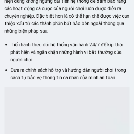
hiện đang không ngừng cải tiến hệ thống để đảm bảo rằng
các hoạt động cá cược của người chơi luôn được diễn ra
chuyên nghiệp. Đặc biệt hơn là có thể hạn chế được việc can
thiệp xấu từ các thành phần bất hảo bên ngoài thông qua
những biện pháp sau:
Tiến hành theo dõi hệ thống vận hành 24/7 để kịp thời
phát hiện và ngăn chặn những hành vi bất thường của
người chơi.
Đưa ra chính sách hỗ trợ và hướng dẫn người chơi trong
cách tự bảo vệ thông tin cá nhân của mình an toàn.