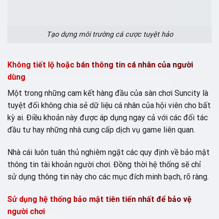
Tạo dựng môi trường cá cược tuyệt hảo
Không tiết lộ hoặc bán thông tin cá nhân của người
dùng
Một trong những cam kết hàng đầu của sàn chơi Suncity là
tuyệt đối không chia sẻ dữ liệu cá nhân của hội viên cho bất
kỳ ai. Điều khoản này được áp dụng ngay cả với các đối tác
đầu tư hay những nhà cung cấp dịch vụ game liên quan.
Nhà cái luôn tuân thủ nghiêm ngặt các quy định về bảo mật
thông tin tài khoản người chơi. Đồng thời hệ thống sẽ chỉ
sử dụng thông tin này cho các mục đích minh bạch, rõ ràng.
Sử dụng hệ thống bảo mật tiên tiến nhất để bảo vệ
người chơi