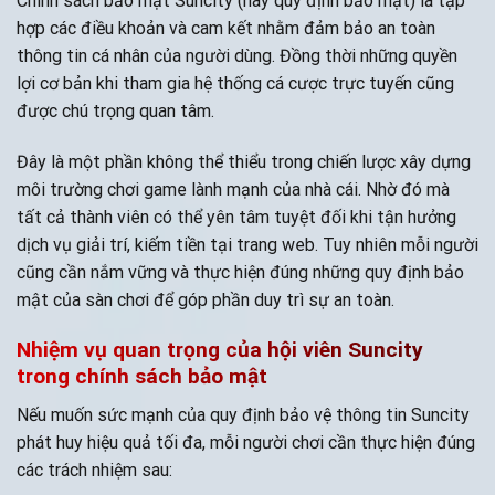
Chính sách bảo mật Suncity (hay quy định bảo mật) là tập
hợp các điều khoản và cam kết nhằm đảm bảo an toàn
thông tin cá nhân của người dùng. Đồng thời những quyền
lợi cơ bản khi tham gia hệ thống cá cược trực tuyến cũng
được chú trọng quan tâm.
Đây là một phần không thể thiểu trong chiến lược xây dựng
môi trường chơi game lành mạnh của nhà cái. Nhờ đó mà
tất cả thành viên có thể yên tâm tuyệt đối khi tận hưởng
dịch vụ giải trí, kiếm tiền tại trang web. Tuy nhiên mỗi người
cũng cần nắm vững và thực hiện đúng những quy định bảo
mật của sàn chơi để góp phần duy trì sự an toàn.
Nhiệm vụ quan trọng của hội viên Suncity
trong chính sách bảo mật
Nếu muốn sức mạnh của quy định bảo vệ thông tin Suncity
phát huy hiệu quả tối đa, mỗi người chơi cần thực hiện đúng
các trách nhiệm sau: