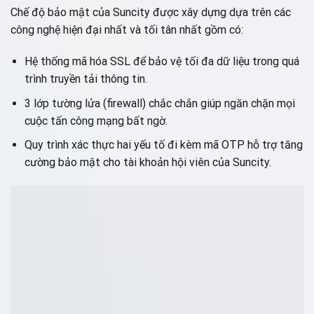
Chế độ bảo mật của Suncity được xây dựng dựa trên các
công nghệ hiện đại nhất và tối tân nhất gồm có:
Hệ thống mã hóa SSL để bảo vệ tối đa dữ liệu trong quá
trình truyền tải thông tin.
3 lớp tường lửa (firewall) chắc chắn giúp ngăn chặn mọi
cuộc tấn công mạng bất ngờ.
Quy trình xác thực hai yếu tố đi kèm mã OTP hỗ trợ tăng
cường bảo mật cho tài khoản hội viên của Suncity.