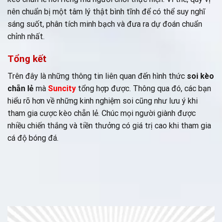
nên chuẩn bị một tâm lý thật bình tĩnh để có thể suy nghĩ
sáng suốt, phân tích minh bạch và đưa ra dự đoán chuẩn
chỉnh nhất.
Tổng kết
Trên đây là những thông tin liên quan đến hình thức
soi kèo
chẵn lẻ
mà
Suncity
tổng hợp được. Thông qua đó, các bạn
hiểu rõ hơn về những kinh nghiệm soi cũng như lưu ý khi
tham gia cược kèo chẵn lẻ. Chúc mọi người giành được
nhiều chiến thắng và tiền thưởng có giá trị cao khi tham gia
cá độ bóng đá.