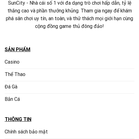
SunCity - Nhà cái số 1 với đa dạng trò chơi hấp dẫn, tỷ lệ
thắng cao và phần thưởng khủng. Tham gia ngay để khám
phá sân chơi uy tín, an toàn, và thử thách mọi giới hạn cùng
cộng đồng game thủ đông đảo!
SẢN PHẨM
Casino
Thể Thao
Đá Gà
Bắn Cá
THÔNG TIN
Chính sách bảo mật