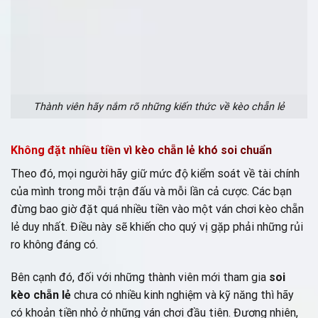
Thành viên hãy nắm rõ những kiến thức về kèo chẵn lẻ
Không đặt nhiều tiền vì kèo chẵn lẻ khó soi chuẩn
Theo đó, mọi người hãy giữ mức độ kiểm soát về tài chính
của mình trong mỗi trận đấu và mỗi lần cả cược. Các bạn
đừng bao giờ đặt quá nhiều tiền vào một ván chơi kèo chẵn
lẻ duy nhất. Điều này sẽ khiến cho quý vị gặp phải những rủi
ro không đáng có.
Bên cạnh đó, đối với những thành viên mới tham gia
soi
kèo chẵn lẻ
chưa có nhiều kinh nghiệm và kỹ năng thì hãy
có khoản tiền nhỏ ở những ván chơi đầu tiên. Đương nhiên,