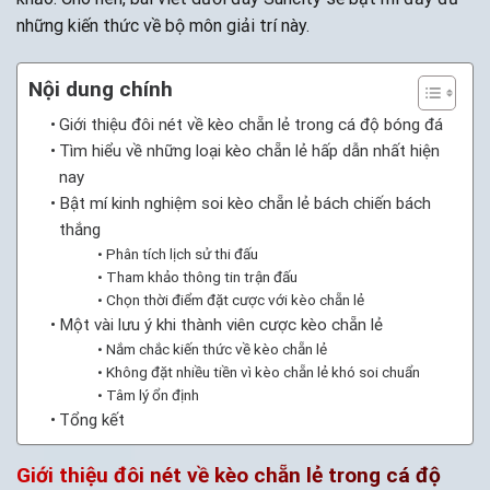
những kiến thức về bộ môn giải trí này.
Nội dung chính
Giới thiệu đôi nét về kèo chẵn lẻ trong cá độ bóng đá
Tìm hiểu về những loại kèo chẵn lẻ hấp dẫn nhất hiện
nay
Bật mí kinh nghiệm soi kèo chẵn lẻ bách chiến bách
thắng
Phân tích lịch sử thi đấu
Tham khảo thông tin trận đấu
Chọn thời điểm đặt cược với kèo chẵn lẻ
Một vài lưu ý khi thành viên cược kèo chẵn lẻ
Nắm chắc kiến thức về kèo chẵn lẻ
Không đặt nhiều tiền vì kèo chẵn lẻ khó soi chuẩn
Tâm lý ổn định
Tổng kết
Giới thiệu đôi nét về kèo chẵn lẻ trong cá độ