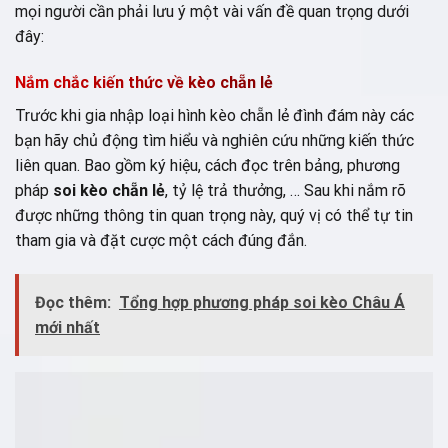
mọi người cần phải lưu ý một vài vấn đề quan trọng dưới
đây:
Nắm chắc kiến thức về kèo chẵn lẻ
Trước khi gia nhập loại hình kèo chẵn lẻ đình đám này các
bạn hãy chủ động tìm hiểu và nghiên cứu những kiến thức
liên quan. Bao gồm ký hiệu, cách đọc trên bảng, phương
pháp
soi kèo chẵn lẻ
, tỷ lệ trả thưởng, … Sau khi nắm rõ
được những thông tin quan trọng này, quý vị có thể tự tin
tham gia và đặt cược một cách đúng đắn.
Đọc thêm:
Tổng hợp phương pháp soi kèo Châu Á
mới nhất