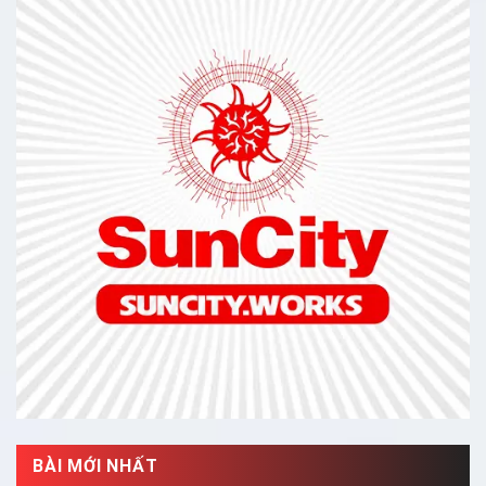
BÀI MỚI NHẤT