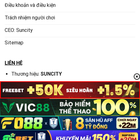
Điều khoản và điều kiện
Trách nhiệm người chơi
CEO: Suncity
Sitemap
LIÊN HỆ
Thương hiệu:
SUNCITY
Địa chỉ:
19 Ng. 44 P. Nguyễn Phúc Lai, Chợ Dừa, Đống Đa,
Hà Nội, Việt Nam
Hotline tư vấn:
0987000881
Email:
suncityworks@gmail.com
Website:
https://joeselectrical.co.com/