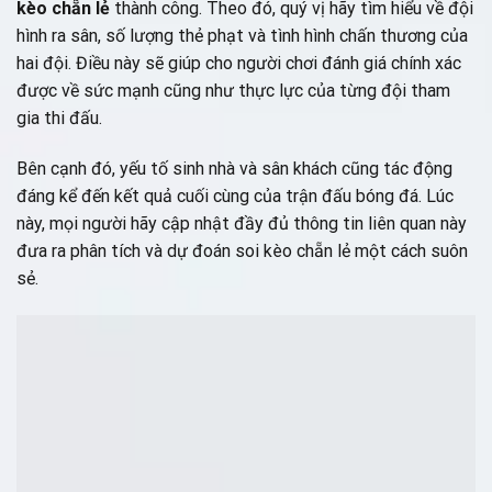
kèo chẵn lẻ
thành công. Theo đó, quý vị hãy tìm hiểu về đội
hình ra sân, số lượng thẻ phạt và tình hình chấn thương của
hai đội. Điều này sẽ giúp cho người chơi đánh giá chính xác
được về sức mạnh cũng như thực lực của từng đội tham
gia thi đấu.
Bên cạnh đó, yếu tố sinh nhà và sân khách cũng tác động
đáng kể đến kết quả cuối cùng của trận đấu bóng đá. Lúc
này, mọi người hãy cập nhật đầy đủ thông tin liên quan này
đưa ra phân tích và dự đoán soi kèo chẵn lẻ một cách suôn
sẻ.