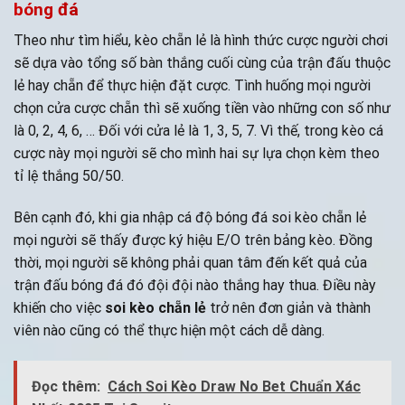
bóng đá
Theo như tìm hiểu, kèo chẵn lẻ là hình thức cược người chơi
sẽ dựa vào tổng số bàn thắng cuối cùng của trận đấu thuộc
lẻ hay chẵn để thực hiện đặt cược. Tình huống mọi người
chọn cửa cược chẵn thì sẽ xuống tiền vào những con số như
là 0, 2, 4, 6, … Đối với cửa lẻ là 1, 3, 5, 7. Vì thế, trong kèo cá
cược này mọi người sẽ cho mình hai sự lựa chọn kèm theo
tỉ lệ thắng 50/50.
Bên cạnh đó, khi gia nhập cá độ bóng đá soi kèo chẵn lẻ
mọi người sẽ thấy được ký hiệu E/O trên bảng kèo. Đồng
thời, mọi người sẽ không phải quan tâm đến kết quả của
trận đấu bóng đá đó đội đội nào thắng hay thua. Điều này
khiến cho việc
soi kèo chẵn lẻ
trở nên đơn giản và thành
viên nào cũng có thể thực hiện một cách dễ dàng.
Đọc thêm:
Cách Soi Kèo Draw No Bet Chuẩn Xác