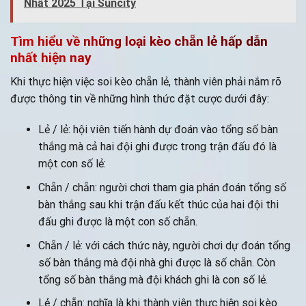
Nhất 2025 Tại Suncity
Tìm hiểu về những loại kèo chẵn lẻ hấp dẫn
nhất hiện nay
Khi thực hiện việc soi kèo chẵn lẻ, thành viên phải nắm rõ
được thông tin về những hình thức đặt cược dưới đây:
Lẻ / lẻ: hội viên tiến hành dự đoán vào tổng số bàn
thắng mà cả hai đội ghi được trong trận đấu đó là
một con số lẻ:
Chẵn / chẵn: người chơi tham gia phán đoán tổng số
bàn thắng sau khi trận đấu kết thúc của hai đội thi
đấu ghi được là một con số chẵn.
Chẵn / lẻ: với cách thức này, người chơi dự đoán tổng
số bàn thắng mà đội nhà ghi được là số chẵn. Còn
tổng số bàn thắng mà đội khách ghi là con số lẻ.
Lẻ / chẵn: nghĩa là khi thành viên thực hiện soi kèo